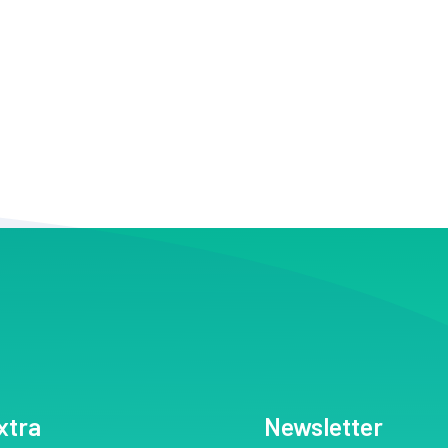
xtra
Newsletter